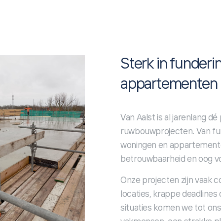
Sterk in funder
appartementen
Van Aalst is al jarenlang d
ruwbouwprojecten. Van fun
woningen en appartement
betrouwbaarheid en oog voo
Onze projecten zijn vaak 
locaties, krappe deadlines 
situaties komen we tot on