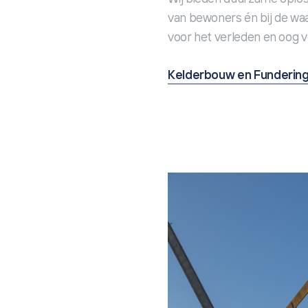
van bewoners én bij de wa
voor het verleden en oog 
Kelderbouw en Fundering