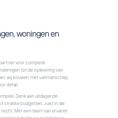
ingen, woningen en
é partner voor complete
deringen tot de oplevering van
en: wij bouwen met vakmanschap,
r detail.
complex. Denk aan uitdagende
of strakke budgetten. Juist in die
s recht. Met een team van ervaren