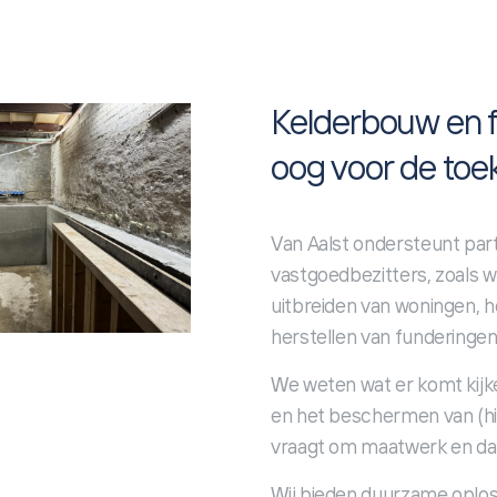
Kelderbouw en f
oog voor de to
Van Aalst ondersteunt part
vastgoedbezitters, zoals w
uitbreiden van woningen, h
herstellen van funderingen
We weten wat er komt kijke
en het beschermen van (his
vraagt om maatwerk en dat 
Wij bieden duurzame oplos