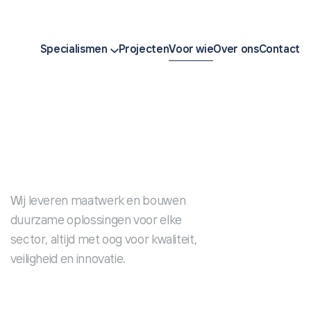
Specialismen
Projecten
Voor wie
Over ons
Contact
Wij leveren maatwerk en bouwen
duurzame oplossingen voor elke
sector, altijd met oog voor kwaliteit,
veiligheid en innovatie.