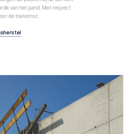
arde van het pand. Met respect
voor de toekomst.
sherstel