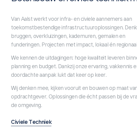
Van Aalst werkt voor infra- en civiele aannemers aan
toekomstbestendige infrastructuuroplossingen. Denk
bruggen, overkluizingen, kademuren, gemalen en
funderingen. Projecten met impact, lokaal én regionaal
We kennen de uitdagingen: hoge kwaliteit leveren bin
planning en budget. Dankzij onze ervaring, vakkennis e
doordachte aanpak lukt dat keer op keer.
Wij denken mee, kijken vooruit en bouwen op maat va
opdrachtgever. Oplossingen die écht passen bij de vr
de omgeving.
Civiele Techniek