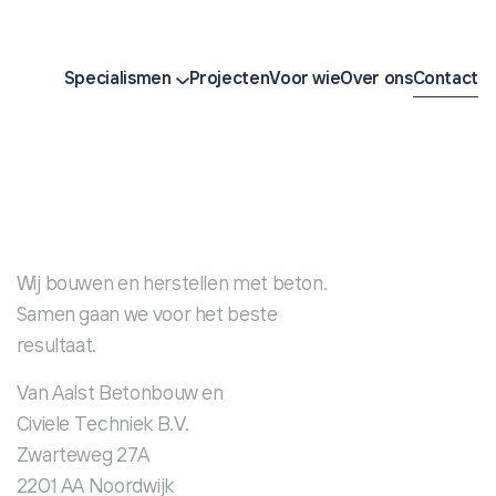
Specialismen
Projecten
Voor wie
Over ons
Contact
Wij bouwen en herstellen met beton.
Samen gaan we voor het beste
resultaat.
Van Aalst Betonbouw en
Civiele Techniek B.V.
Zwarteweg 27A
2201 AA Noordwijk