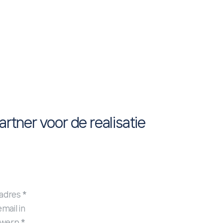
tner voor de realisatie
ladres
*