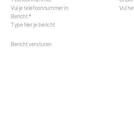
Telefoonnummer
*
Onder
Bericht
*
Bericht versturen