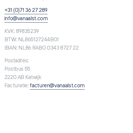
+31 (0)71 36 27 289
info@vanaalst.com
KVK: 89835239
BTW: NL865127244B01
IBAN: NL86 RABO 0343 8727 22
Postadres:
Postbus 55
2220 AB Katwijk
Facturatie:
facturen@vanaalst.com