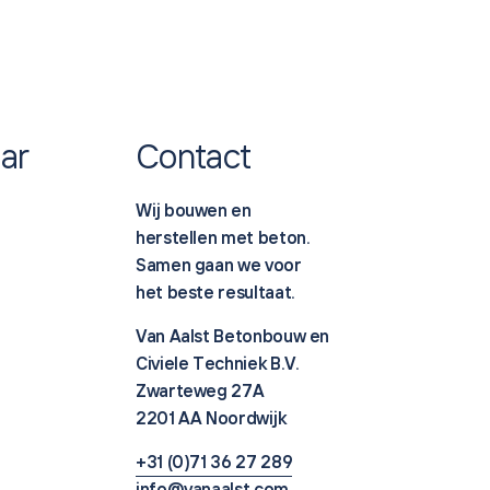
ar
Contact
Wij bouwen en
herstellen met beton.
Samen gaan we voor
het beste resultaat.
Van Aalst Betonbouw en
Civiele Techniek B.V.
Zwarteweg 27A
2201 AA Noordwijk
+31 (0)71 36 27 289