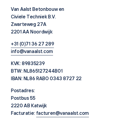
Van Aalst Betonbouw en
Civiele Techniek B.V.
Zwarteweg 27A
2201 AA Noordwijk
+31 (0)71 36 27 289
info@vanaalst.com
KVK: 89835239
BTW: NL865127244B01
IBAN: NL86 RABO 0343 8727 22
Postadres:
Postbus 55
2220 AB Katwijk
Facturatie:
facturen@vanaalst.com