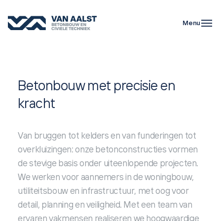
Ga naar de inhoud
Menu
Betonbouw met precisie en
kracht
Van bruggen tot kelders en van funderingen tot
overkluizingen: onze betonconstructies vormen
de stevige basis onder uiteenlopende projecten.
We werken voor aannemers in de woningbouw,
utiliteitsbouw en infrastructuur, met oog voor
detail, planning en veiligheid. Met een team van
ervaren vakmensen realiseren we hoogwaardige