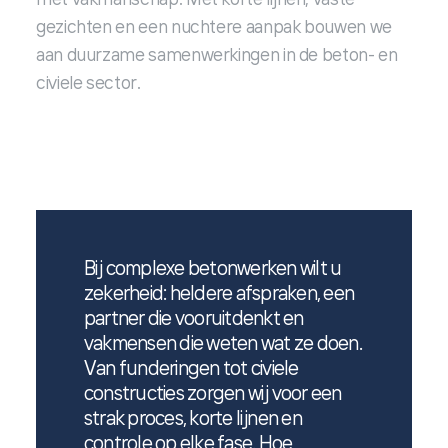
gezichten en een nuchtere aanpak bouwen we
aan duurzame samenwerkingen in de beton- en
civiele sector.
Bij complexe betonwerken wilt u
zekerheid: heldere afspraken, een
partner die vooruitdenkt en
vakmensen die weten wat ze doen.
Van funderingen tot civiele
constructies zorgen wij voor een
strak proces, korte lijnen en
controle op elke fase. Hoe