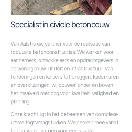
Specialist in civiele betonbouw
Van Aalst is uw partner voor de realisatie van
robuuste betonconstructies. We werken voor
aannemers, ontwikkelaars en opdrachtgevers in
de woningbouw, utiliteit en infrastructuur. Van
funderingen en kelders tot bruggen, kademuren
en overkluizingen: wij bouwen onder én boven
het maaiveld met oog voor kwaliteit, veiligheid en
planning.
Onze kracht ligt in het beheersen van complexe
uitvoeringsvraagstukken. We denken mee vanaf
het ontwerp, zorgen voor een strakke